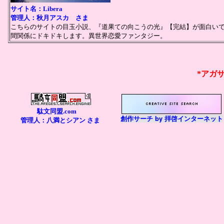
サイト名：Libera
管理人：秋月アスカ さま
こちらのサイトの目玉小説、『道果ての向こうの光』【完結】が面白い
間関係にドキドキします。異世界恋愛ファンタジー。
*アガ
駄文同盟.com
創作サーチ by 拝啓インターネット
管理人：八満とシアン さま