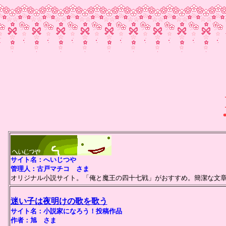
サイト名：へいじつや
管理人：古戸マチコ さま
オリジナル小説サイト。「俺と魔王の四十七戦」がおすすめ。簡潔な文
迷い子は夜明けの歌を歌う
サイト名：小説家になろう！投稿作品
作者：旭 さま